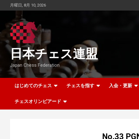
Skip
月曜日, 8月 10, 2026
to
content
日本チェス連盟
Japan Chess Federation
はじめてのチェス
チェスを指す
入会・更新
チェスオリンピアード
No.33 PG