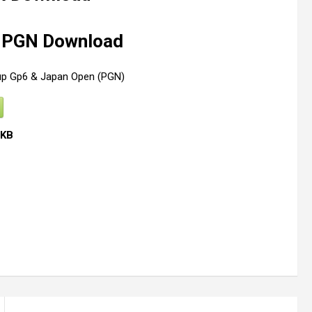
 PGN Download
p Gp6 & Japan Open (PGN)
 KB