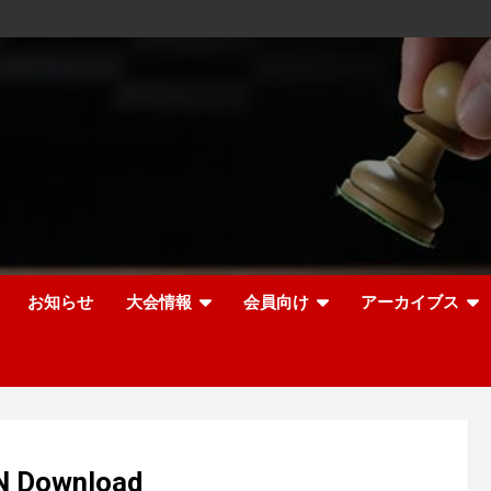
お知らせ
大会情報
会員向け
アーカイブス
N Download