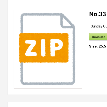
No.33
Sunday Cu
Download
Size:
25.5
投