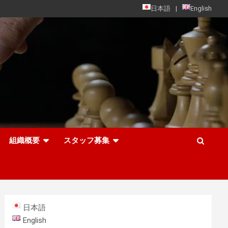
日本語
English
組織概要
スタッフ募集
日本語
English