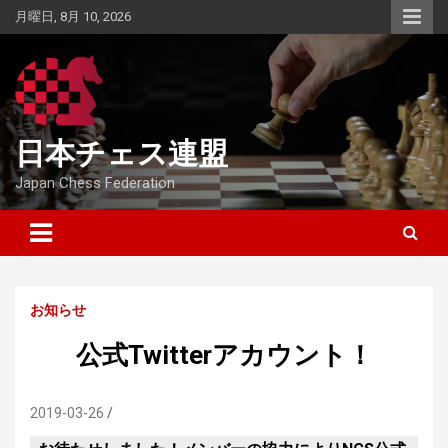
Skip
月曜日, 8月 10, 2026
to
content
日本チェス連盟
Japan Chess Federation
お知らせ
公式Twitterアカウント！
2019-03-26